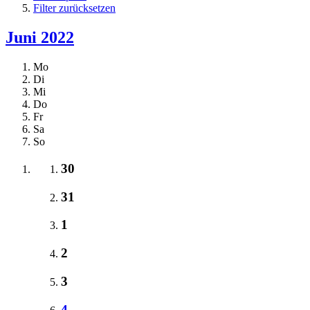
Filter zurücksetzen
Juni 2022
Mo
Di
Mi
Do
Fr
Sa
So
30
31
1
2
3
4