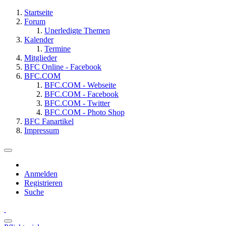
Startseite
Forum
Unerledigte Themen
Kalender
Termine
Mitglieder
BFC Online - Facebook
BFC.COM
BFC.COM - Webseite
BFC.COM - Facebook
BFC.COM - Twitter
BFC.COM - Photo Shop
BFC Fanartikel
Impressum
Anmelden
Registrieren
Suche