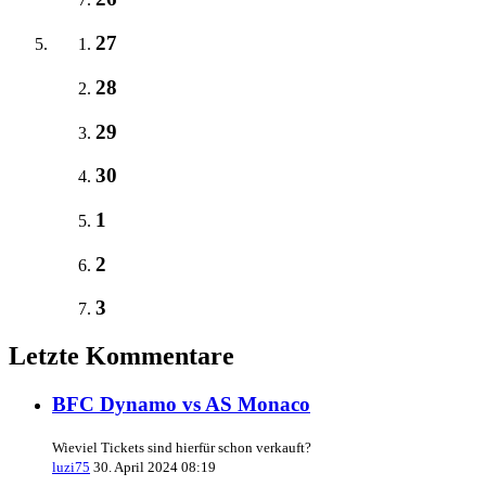
27
28
29
30
1
2
3
Letzte Kommentare
BFC Dynamo vs AS Monaco
Wieviel Tickets sind hierfür schon verkauft?
luzi75
30. April 2024 08:19