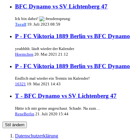
BFC Dynamo vs SV Lichtenberg 47
Ick bin dabei!
Toralf
19. Juli 2023 08:59
P - FC Viktoria 1889 Berlin vs BFC Dynamo
yeahhhh. läuft wieder der Kalender
Hoernchen
20. Mai 2021 21:12
P - FC Viktoria 1889 Berlin vs BFC Dynamo
Endlich mal wieder ein Termin im Kalender!
16321
19. Mai 2021 14:43
T - BFC Dynamo vs SV Lichtenberg 47
Hätte ich mir gerne angeschaut. Schade. Na zum…
ReneBerlin
21. Juli 2020 15:44
Stil ändern
Datenschutzerklärung