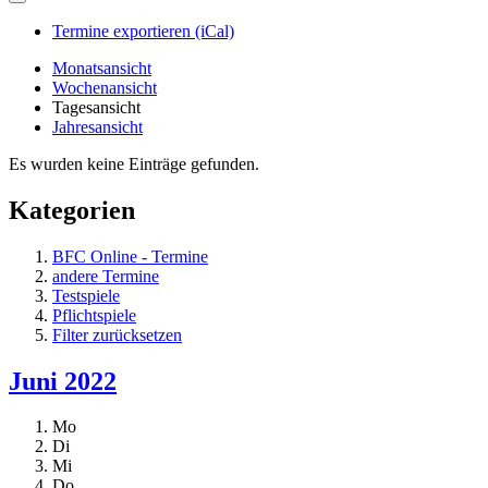
Termine exportieren (iCal)
Monatsansicht
Wochenansicht
Tagesansicht
Jahresansicht
Es wurden keine Einträge gefunden.
Kategorien
BFC Online - Termine
andere Termine
Testspiele
Pflichtspiele
Filter zurücksetzen
Juni 2022
Mo
Di
Mi
Do