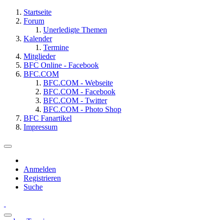
Startseite
Forum
Unerledigte Themen
Kalender
Termine
Mitglieder
BFC Online - Facebook
BFC.COM
BFC.COM - Webseite
BFC.COM - Facebook
BFC.COM - Twitter
BFC.COM - Photo Shop
BFC Fanartikel
Impressum
Anmelden
Registrieren
Suche