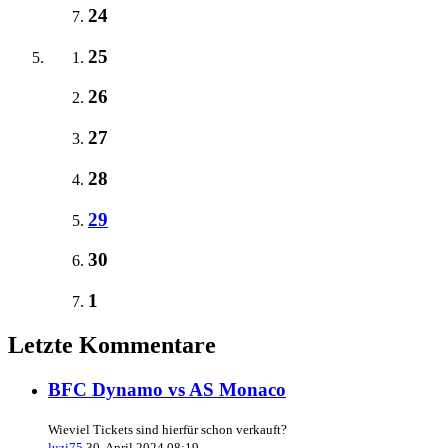
24
25
26
27
28
29
30
1
Letzte Kommentare
BFC Dynamo vs AS Monaco
Wieviel Tickets sind hierfür schon verkauft?
luzi75
30. April 2024 08:19