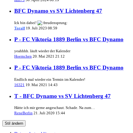
BFC Dynamo vs SV Lichtenberg 47
Ick bin dabei!
Toralf
19. Juli 2023 08:59
P - FC Viktoria 1889 Berlin vs BFC Dynamo
yeahhhh. läuft wieder der Kalender
Hoernchen
20. Mai 2021 21:12
P - FC Viktoria 1889 Berlin vs BFC Dynamo
Endlich mal wieder ein Termin im Kalender!
16321
19. Mai 2021 14:43
T - BFC Dynamo vs SV Lichtenberg 47
Hätte ich mir gerne angeschaut. Schade. Na zum…
ReneBerlin
21. Juli 2020 15:44
Stil ändern