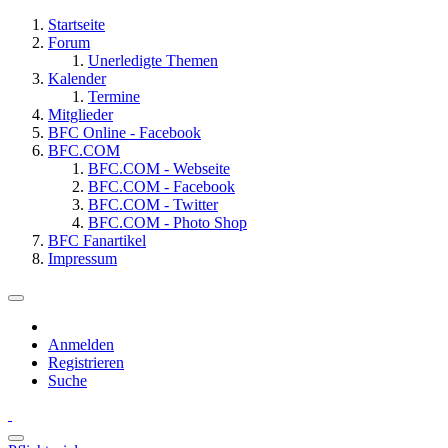
Startseite
Forum
Unerledigte Themen
Kalender
Termine
Mitglieder
BFC Online - Facebook
BFC.COM
BFC.COM - Webseite
BFC.COM - Facebook
BFC.COM - Twitter
BFC.COM - Photo Shop
BFC Fanartikel
Impressum
Anmelden
Registrieren
Suche