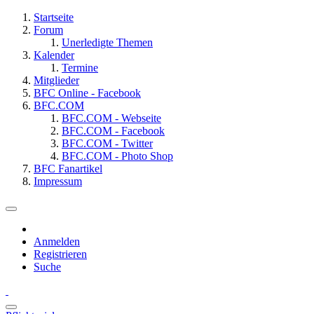
Startseite
Forum
Unerledigte Themen
Kalender
Termine
Mitglieder
BFC Online - Facebook
BFC.COM
BFC.COM - Webseite
BFC.COM - Facebook
BFC.COM - Twitter
BFC.COM - Photo Shop
BFC Fanartikel
Impressum
Anmelden
Registrieren
Suche