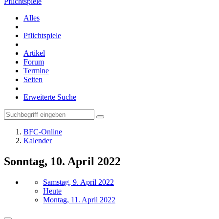
Pflichtspiele
Alles
Pflichtspiele
Artikel
Forum
Termine
Seiten
Erweiterte Suche
BFC-Online
Kalender
Sonntag, 10. April 2022
Samstag, 9. April 2022
Heute
Montag, 11. April 2022