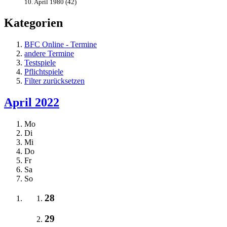
10. April 1980 (42)
Kategorien
BFC Online - Termine
andere Termine
Testspiele
Pflichtspiele
Filter zurücksetzen
April 2022
Mo
Di
Mi
Do
Fr
Sa
So
28
29