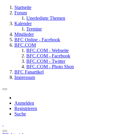
Startseite
Forum
Unerledigte Themen
Kalender
Termine
Mitglieder
BFC Online - Facebook
BFC.COM
BFC.COM - Webseite
BFC.COM - Facebook
BFC.COM - Twitter
BFC.COM - Photo Shop
BFC Fanartikel
Impressum
Anmelden
Registrieren
Suche