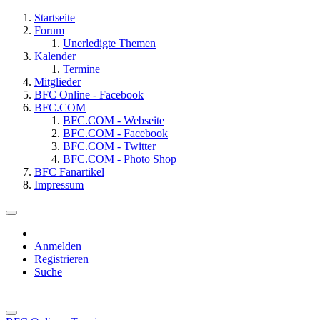
Startseite
Forum
Unerledigte Themen
Kalender
Termine
Mitglieder
BFC Online - Facebook
BFC.COM
BFC.COM - Webseite
BFC.COM - Facebook
BFC.COM - Twitter
BFC.COM - Photo Shop
BFC Fanartikel
Impressum
Anmelden
Registrieren
Suche