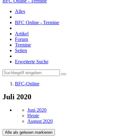
BFC Online - Termine
Alles
BFC Online - Termine
Artikel
Forum
Termine
Seiten
Erweiterte Suche
BFC-Online
Juli 2020
Juni 2020
Heute
August 2020
Alle als gelesen markieren