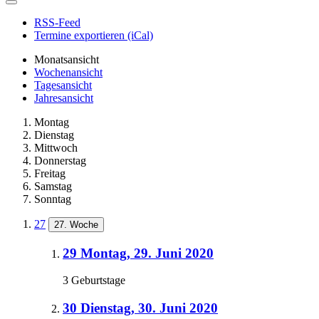
RSS-Feed
Termine exportieren (iCal)
Monatsansicht
Wochenansicht
Tagesansicht
Jahresansicht
Montag
Dienstag
Mittwoch
Donnerstag
Freitag
Samstag
Sonntag
27
27. Woche
29
Montag, 29. Juni 2020
3 Geburtstage
30
Dienstag, 30. Juni 2020