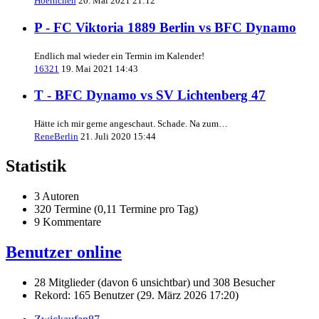
Hoernchen
20. Mai 2021 21:12
P - FC Viktoria 1889 Berlin vs BFC Dynamo
Endlich mal wieder ein Termin im Kalender!
16321
19. Mai 2021 14:43
T - BFC Dynamo vs SV Lichtenberg 47
Hätte ich mir gerne angeschaut. Schade. Na zum…
ReneBerlin
21. Juli 2020 15:44
Statistik
3 Autoren
320 Termine (0,11 Termine pro Tag)
9 Kommentare
Benutzer online
28 Mitglieder (davon 6 unsichtbar) und 308 Besucher
Rekord: 165 Benutzer (
29. März 2026 17:20
)