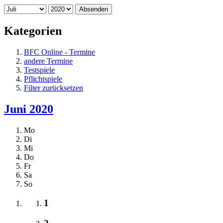
Absenden
Kategorien
BFC Online - Termine
andere Termine
Testspiele
Pflichtspiele
Filter zurücksetzen
Juni 2020
Mo
Di
Mi
Do
Fr
Sa
So
1