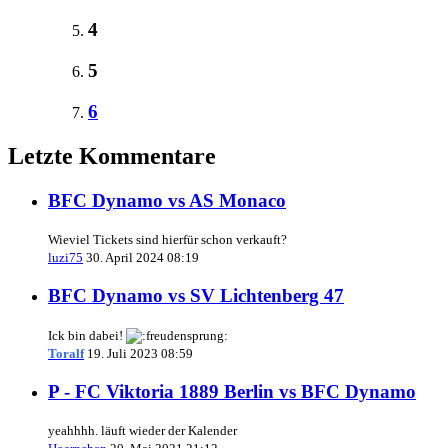
4
5
6
Letzte Kommentare
BFC Dynamo vs AS Monaco
Wieviel Tickets sind hierfür schon verkauft?
luzi75
30. April 2024 08:19
BFC Dynamo vs SV Lichtenberg 47
Ick bin dabei!
Toralf
19. Juli 2023 08:59
P - FC Viktoria 1889 Berlin vs BFC Dynamo
yeahhhh. läuft wieder der Kalender