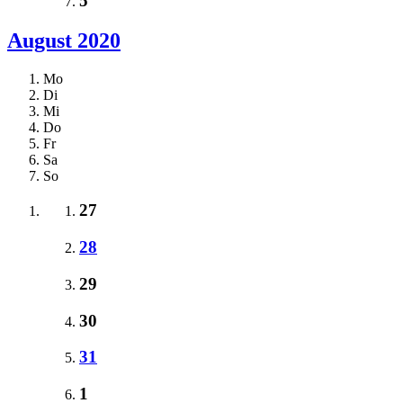
5
August 2020
Mo
Di
Mi
Do
Fr
Sa
So
27
28
29
30
31
1