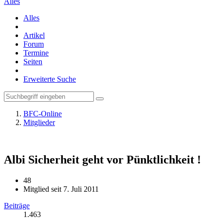
Alles
Alles
Artikel
Forum
Termine
Seiten
Erweiterte Suche
BFC-Online
Mitglieder
Albi
Sicherheit geht vor Pünktlichkeit !
48
Mitglied seit 7. Juli 2011
Beiträge
1.463