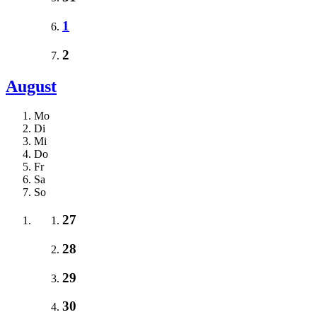
1
2
August
Mo
Di
Mi
Do
Fr
Sa
So
27
28
29
30