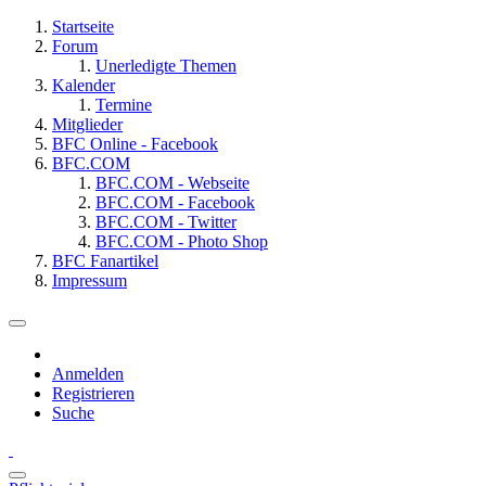
Startseite
Forum
Unerledigte Themen
Kalender
Termine
Mitglieder
BFC Online - Facebook
BFC.COM
BFC.COM - Webseite
BFC.COM - Facebook
BFC.COM - Twitter
BFC.COM - Photo Shop
BFC Fanartikel
Impressum
Anmelden
Registrieren
Suche