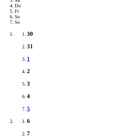
Mi
Do
Fr
Sa
So
30
31
1
2
3
4
5
6
7