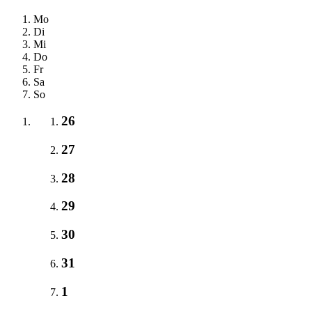
Mo
Di
Mi
Do
Fr
Sa
So
26
27
28
29
30
31
1