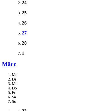
24
25
26
27
28
1
März
Mo
Di
Mi
Do
Fr
Sa
So
23