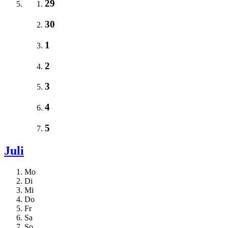
29
30
1
2
3
4
5
Juli
Mo
Di
Mi
Do
Fr
Sa
So