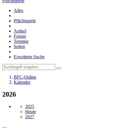
Pflichtspiele
Alles
Pflichtspiele
Artikel
Forum
Termine
Seiten
Erweiterte Suche
BFC-Online
Kalender
2026
2025
Heute
2027