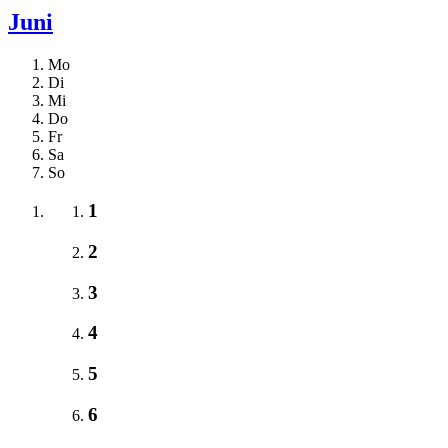
Juni
Mo
Di
Mi
Do
Fr
Sa
So
1
2
3
4
5
6