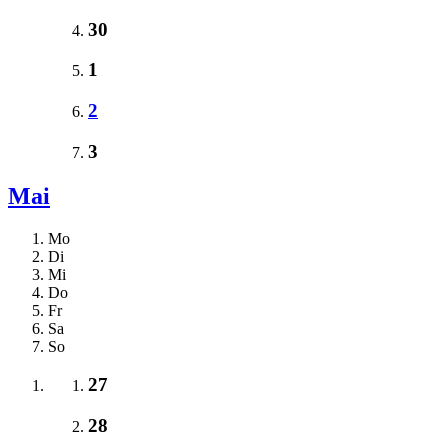
30
1
2
3
Mai
Mo
Di
Mi
Do
Fr
Sa
So
27
28