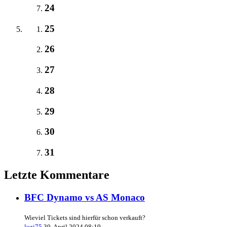
24
25
26
27
28
29
30
31
Letzte Kommentare
BFC Dynamo vs AS Monaco
Wieviel Tickets sind hierfür schon verkauft?
luzi75
30. April 2024 08:19