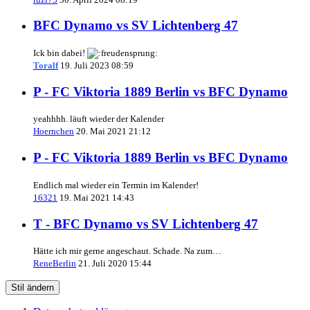
BFC Dynamo vs SV Lichtenberg 47
Ick bin dabei!
Toralf
19. Juli 2023 08:59
P - FC Viktoria 1889 Berlin vs BFC Dynamo
yeahhhh. läuft wieder der Kalender
Hoernchen
20. Mai 2021 21:12
P - FC Viktoria 1889 Berlin vs BFC Dynamo
Endlich mal wieder ein Termin im Kalender!
16321
19. Mai 2021 14:43
T - BFC Dynamo vs SV Lichtenberg 47
Hätte ich mir gerne angeschaut. Schade. Na zum…
ReneBerlin
21. Juli 2020 15:44
Stil ändern