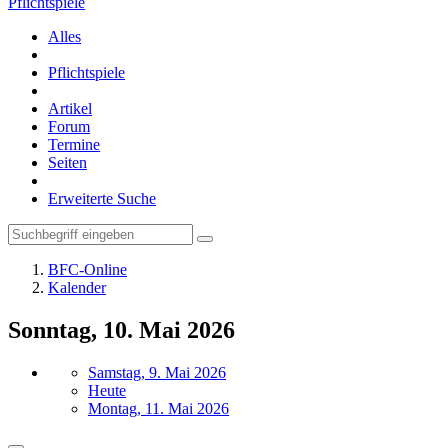
Pflichtspiele
Alles
Pflichtspiele
Artikel
Forum
Termine
Seiten
Erweiterte Suche
BFC-Online
Kalender
Sonntag, 10. Mai 2026
Samstag, 9. Mai 2026
Heute
Montag, 11. Mai 2026