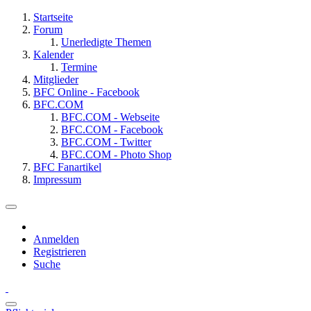
Startseite
Forum
Unerledigte Themen
Kalender
Termine
Mitglieder
BFC Online - Facebook
BFC.COM
BFC.COM - Webseite
BFC.COM - Facebook
BFC.COM - Twitter
BFC.COM - Photo Shop
BFC Fanartikel
Impressum
Anmelden
Registrieren
Suche