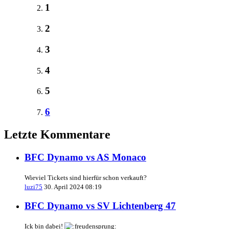
1
2
3
4
5
6
Letzte Kommentare
BFC Dynamo vs AS Monaco
Wieviel Tickets sind hierfür schon verkauft?
luzi75
30. April 2024 08:19
BFC Dynamo vs SV Lichtenberg 47
Ick bin dabei!