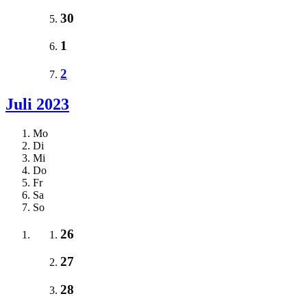
30
1
2
Juli 2023
Mo
Di
Mi
Do
Fr
Sa
So
26
27
28