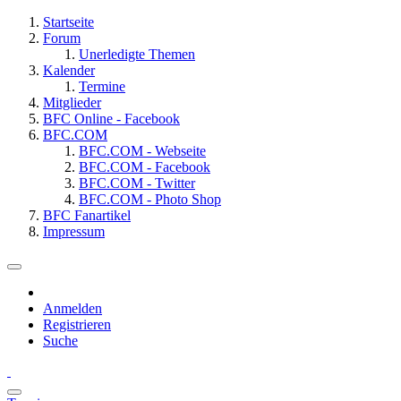
Startseite
Forum
Unerledigte Themen
Kalender
Termine
Mitglieder
BFC Online - Facebook
BFC.COM
BFC.COM - Webseite
BFC.COM - Facebook
BFC.COM - Twitter
BFC.COM - Photo Shop
BFC Fanartikel
Impressum
Anmelden
Registrieren
Suche