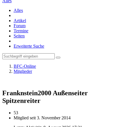
Alles
Alles
Artikel
Forum
Termine
Seiten
Erweiterte Suche
BFC-Online
Mitglieder
Franknstein2000
Außenseiter
Spitzenreiter
53
Mitglied seit 3. November 2014