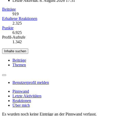
Letzte Aktivität:
8. August 2026 17:31
Beiträge
919
Erhaltene Reaktionen
2.325
Punkte
6.925
Profil-Aufrufe
1.342
Inhalte suchen
Beiträge
Themen
Benutzerprofil melden
Pinnwand
Letzte Aktivitäten
Reaktionen
Über mich
Es wurden noch keine Einträge an der Pinnwand verfasst.