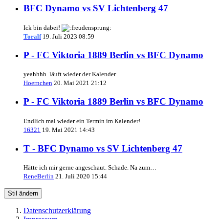
BFC Dynamo vs SV Lichtenberg 47
Ick bin dabei!
Toralf
19. Juli 2023 08:59
P - FC Viktoria 1889 Berlin vs BFC Dynamo
yeahhhh. läuft wieder der Kalender
Hoernchen
20. Mai 2021 21:12
P - FC Viktoria 1889 Berlin vs BFC Dynamo
Endlich mal wieder ein Termin im Kalender!
16321
19. Mai 2021 14:43
T - BFC Dynamo vs SV Lichtenberg 47
Hätte ich mir gerne angeschaut. Schade. Na zum…
ReneBerlin
21. Juli 2020 15:44
Stil ändern
Datenschutzerklärung