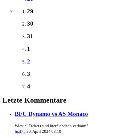
29
30
31
1
2
3
4
Letzte Kommentare
BFC Dynamo vs AS Monaco
Wieviel Tickets sind hierfür schon verkauft?
luzi75
30. April 2024 08:19