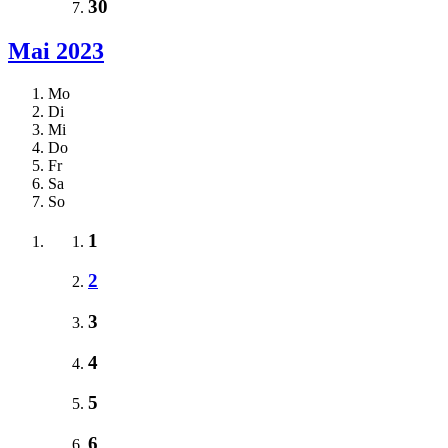
30
Mai 2023
Mo
Di
Mi
Do
Fr
Sa
So
1
2
3
4
5
6