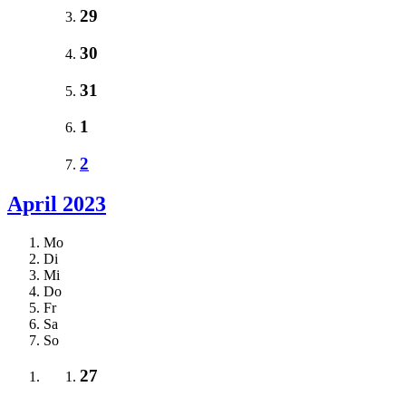
29
30
31
1
2
April 2023
Mo
Di
Mi
Do
Fr
Sa
So
27