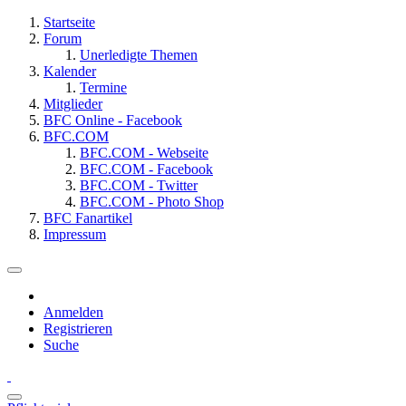
Startseite
Forum
Unerledigte Themen
Kalender
Termine
Mitglieder
BFC Online - Facebook
BFC.COM
BFC.COM - Webseite
BFC.COM - Facebook
BFC.COM - Twitter
BFC.COM - Photo Shop
BFC Fanartikel
Impressum
Anmelden
Registrieren
Suche