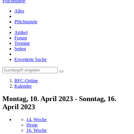
Pflichtspiele
Alles
Pflichtspiele
Artikel
Forum
Termine
Seiten
Erweiterte Suche
BFC-Online
Kalender
Montag, 10. April 2023 - Sonntag, 16.
April 2023
14. Woche
Heute
16. Woche