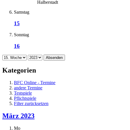
Halberstadt
Samstag
15
Sonntag
16
Absenden
Kategorien
BFC Online - Termine
andere Termine
Testspiele
Pflichtspiele
Filter zurücksetzen
März 2023
Mo