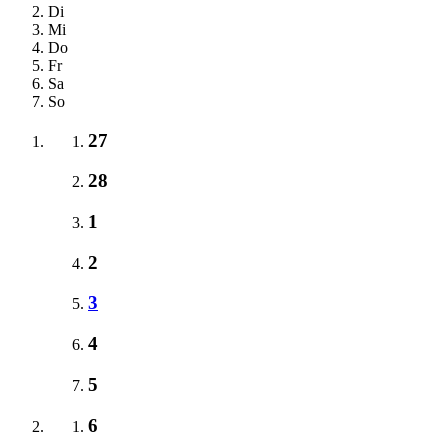
Di
Mi
Do
Fr
Sa
So
27
28
1
2
3
4
5
6