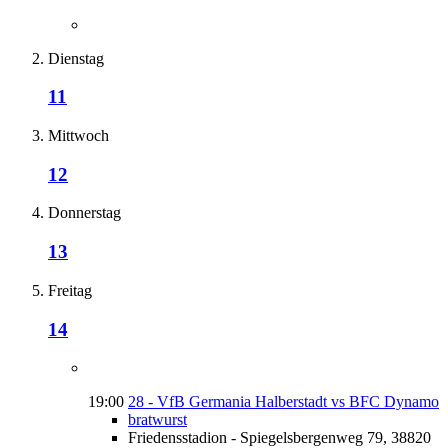
Dienstag
11
Mittwoch
12
Donnerstag
13
Freitag
14
19:00
28 - VfB Germania Halberstadt vs BFC Dynamo
bratwurst
Friedensstadion - Spiegelsbergenweg 79, 38820