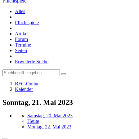
Pflichtspiele
Alles
Pflichtspiele
Artikel
Forum
Termine
Seiten
Erweiterte Suche
BFC-Online
Kalender
Sonntag, 21. Mai 2023
Samstag, 20. Mai 2023
Heute
Montag, 22. Mai 2023