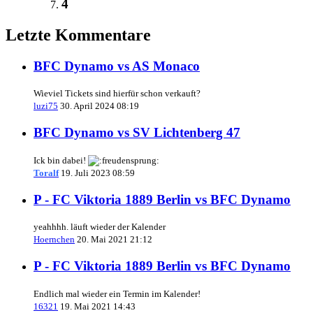
4
Letzte Kommentare
BFC Dynamo vs AS Monaco
Wieviel Tickets sind hierfür schon verkauft?
luzi75
30. April 2024 08:19
BFC Dynamo vs SV Lichtenberg 47
Ick bin dabei!
Toralf
19. Juli 2023 08:59
P - FC Viktoria 1889 Berlin vs BFC Dynamo
yeahhhh. läuft wieder der Kalender
Hoernchen
20. Mai 2021 21:12
P - FC Viktoria 1889 Berlin vs BFC Dynamo
Endlich mal wieder ein Termin im Kalender!
16321
19. Mai 2021 14:43