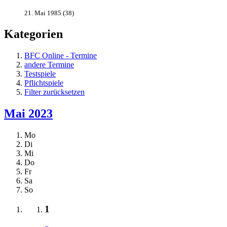
21. Mai 1985 (38)
Kategorien
BFC Online - Termine
andere Termine
Testspiele
Pflichtspiele
Filter zurücksetzen
Mai 2023
Mo
Di
Mi
Do
Fr
Sa
So
1