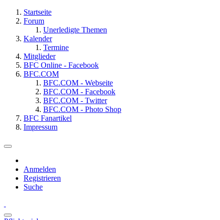
Startseite
Forum
Unerledigte Themen
Kalender
Termine
Mitglieder
BFC Online - Facebook
BFC.COM
BFC.COM - Webseite
BFC.COM - Facebook
BFC.COM - Twitter
BFC.COM - Photo Shop
BFC Fanartikel
Impressum
Anmelden
Registrieren
Suche