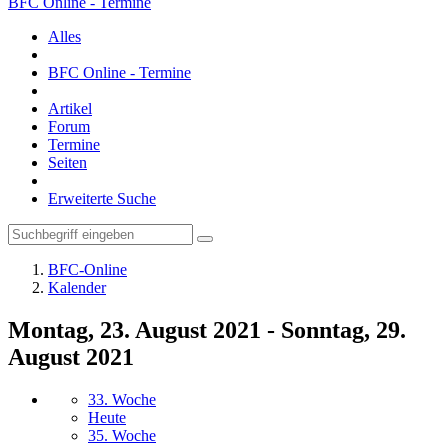
BFC Online - Termine
Alles
BFC Online - Termine
Artikel
Forum
Termine
Seiten
Erweiterte Suche
BFC-Online
Kalender
Montag, 23. August 2021 - Sonntag, 29.
August 2021
33. Woche
Heute
35. Woche