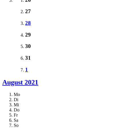
27
28
29
30
31
1
August 2021
Mo
Di
Mi
Do
Fr
Sa
So