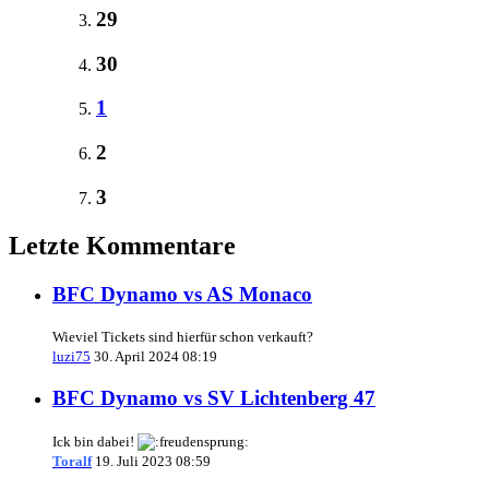
29
30
1
2
3
Letzte Kommentare
BFC Dynamo vs AS Monaco
Wieviel Tickets sind hierfür schon verkauft?
luzi75
30. April 2024 08:19
BFC Dynamo vs SV Lichtenberg 47
Ick bin dabei!
Toralf
19. Juli 2023 08:59