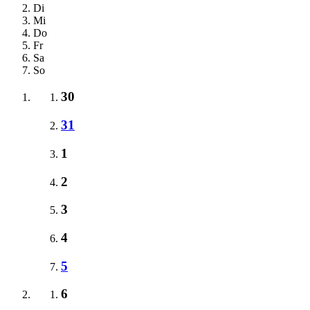
Di
Mi
Do
Fr
Sa
So
30
31
1
2
3
4
5
6