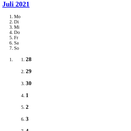
Juli 2021
Mo
Di
Mi
Do
Fr
Sa
So
28
29
30
1
2
3
4