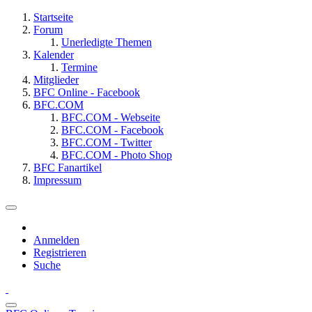
Startseite
Forum
Unerledigte Themen
Kalender
Termine
Mitglieder
BFC Online - Facebook
BFC.COM
BFC.COM - Webseite
BFC.COM - Facebook
BFC.COM - Twitter
BFC.COM - Photo Shop
BFC Fanartikel
Impressum
Anmelden
Registrieren
Suche