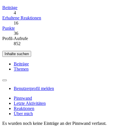
Beiträge
4
Erhaltene Reaktionen
16
Punkte
36
Profil-Aufrufe
852
Inhalte suchen
Beiträge
Themen
Benutzerprofil melden
Pinnwand
Letzte Aktivitäten
Reaktionen
Über mich
Es wurden noch keine Einträge an der Pinnwand verfasst.