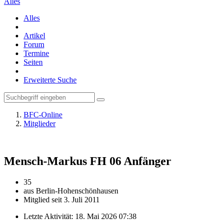
Alles
Alles
Artikel
Forum
Termine
Seiten
Erweiterte Suche
BFC-Online
Mitglieder
Mensch-Markus FH 06
Anfänger
35
aus Berlin-Hohenschönhausen
Mitglied seit 3. Juli 2011
Letzte Aktivität:
18. Mai 2026 07:38