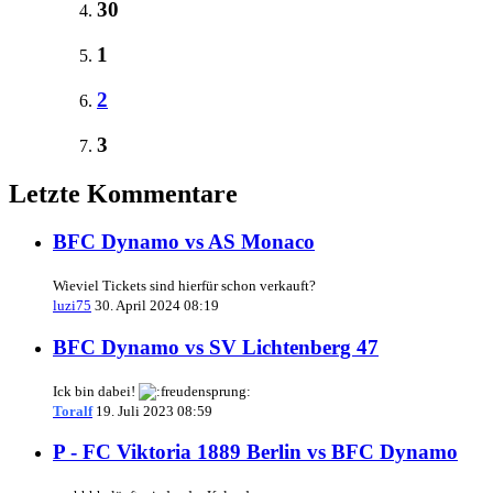
30
1
2
3
Letzte Kommentare
BFC Dynamo vs AS Monaco
Wieviel Tickets sind hierfür schon verkauft?
luzi75
30. April 2024 08:19
BFC Dynamo vs SV Lichtenberg 47
Ick bin dabei!
Toralf
19. Juli 2023 08:59
P - FC Viktoria 1889 Berlin vs BFC Dynamo