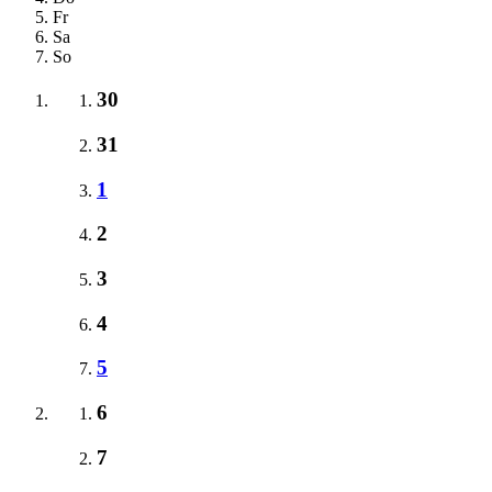
Fr
Sa
So
30
31
1
2
3
4
5
6
7