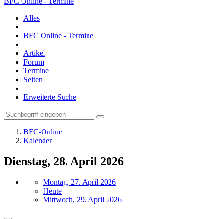
BFC Online - Termine
Alles
BFC Online - Termine
Artikel
Forum
Termine
Seiten
Erweiterte Suche
BFC-Online
Kalender
Dienstag, 28. April 2026
Montag, 27. April 2026
Heute
Mittwoch, 29. April 2026