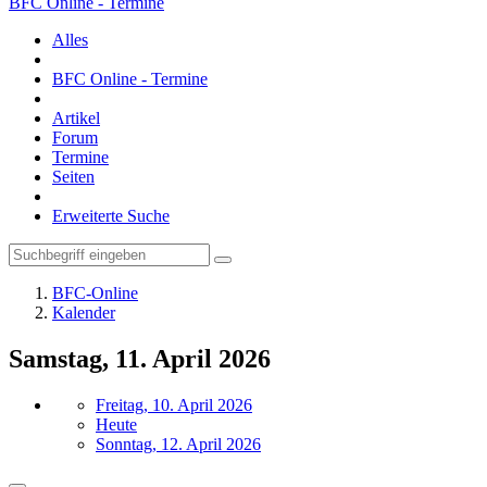
BFC Online - Termine
Alles
BFC Online - Termine
Artikel
Forum
Termine
Seiten
Erweiterte Suche
BFC-Online
Kalender
Samstag, 11. April 2026
Freitag, 10. April 2026
Heute
Sonntag, 12. April 2026