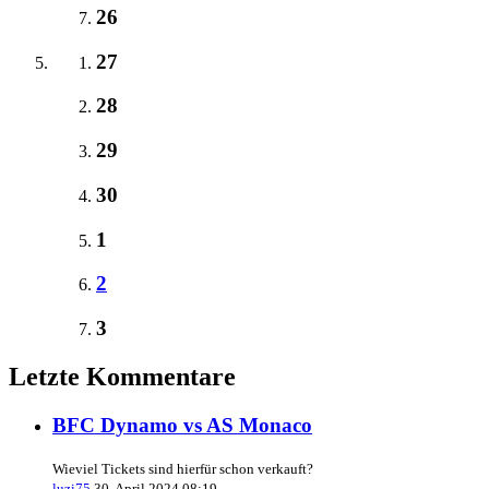
26
27
28
29
30
1
2
3
Letzte Kommentare
BFC Dynamo vs AS Monaco
Wieviel Tickets sind hierfür schon verkauft?
luzi75
30. April 2024 08:19