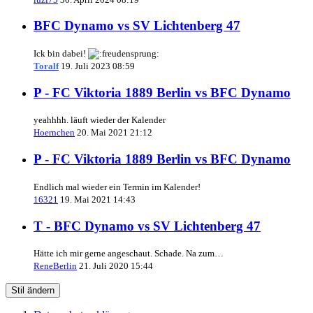
BFC Dynamo vs SV Lichtenberg 47
Ick bin dabei!
Toralf
19. Juli 2023 08:59
P - FC Viktoria 1889 Berlin vs BFC Dynamo
yeahhhh. läuft wieder der Kalender
Hoernchen
20. Mai 2021 21:12
P - FC Viktoria 1889 Berlin vs BFC Dynamo
Endlich mal wieder ein Termin im Kalender!
16321
19. Mai 2021 14:43
T - BFC Dynamo vs SV Lichtenberg 47
Hätte ich mir gerne angeschaut. Schade. Na zum…
ReneBerlin
21. Juli 2020 15:44
Stil ändern