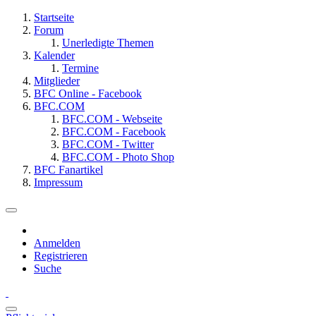
Startseite
Forum
Unerledigte Themen
Kalender
Termine
Mitglieder
BFC Online - Facebook
BFC.COM
BFC.COM - Webseite
BFC.COM - Facebook
BFC.COM - Twitter
BFC.COM - Photo Shop
BFC Fanartikel
Impressum
Anmelden
Registrieren
Suche