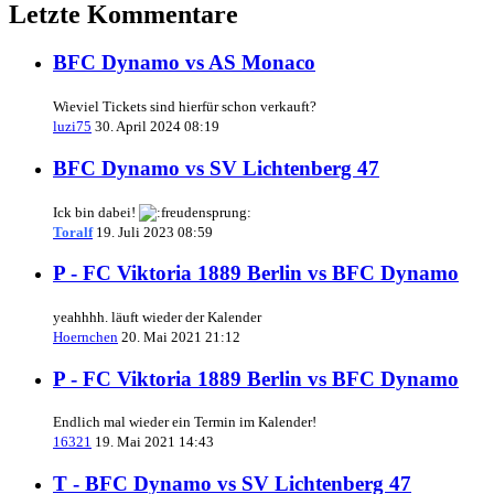
Letzte Kommentare
BFC Dynamo vs AS Monaco
Wieviel Tickets sind hierfür schon verkauft?
luzi75
30. April 2024 08:19
BFC Dynamo vs SV Lichtenberg 47
Ick bin dabei!
Toralf
19. Juli 2023 08:59
P - FC Viktoria 1889 Berlin vs BFC Dynamo
yeahhhh. läuft wieder der Kalender
Hoernchen
20. Mai 2021 21:12
P - FC Viktoria 1889 Berlin vs BFC Dynamo
Endlich mal wieder ein Termin im Kalender!
16321
19. Mai 2021 14:43
T - BFC Dynamo vs SV Lichtenberg 47