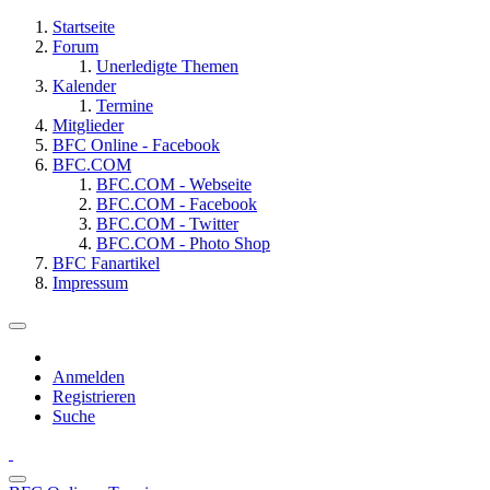
Startseite
Forum
Unerledigte Themen
Kalender
Termine
Mitglieder
BFC Online - Facebook
BFC.COM
BFC.COM - Webseite
BFC.COM - Facebook
BFC.COM - Twitter
BFC.COM - Photo Shop
BFC Fanartikel
Impressum
Anmelden
Registrieren
Suche