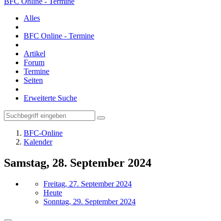
BFC Online - Termine
Alles
BFC Online - Termine
Artikel
Forum
Termine
Seiten
Erweiterte Suche
BFC-Online
Kalender
Samstag, 28. September 2024
Freitag, 27. September 2024
Heute
Sonntag, 29. September 2024