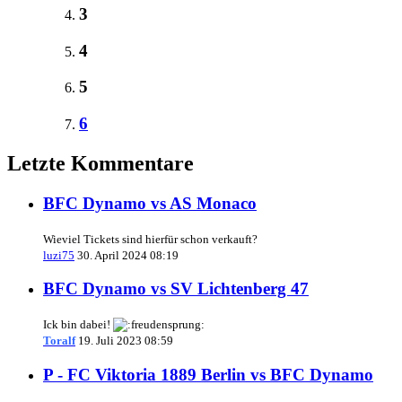
3
4
5
6
Letzte Kommentare
BFC Dynamo vs AS Monaco
Wieviel Tickets sind hierfür schon verkauft?
luzi75
30. April 2024 08:19
BFC Dynamo vs SV Lichtenberg 47
Ick bin dabei!
Toralf
19. Juli 2023 08:59
P - FC Viktoria 1889 Berlin vs BFC Dynamo