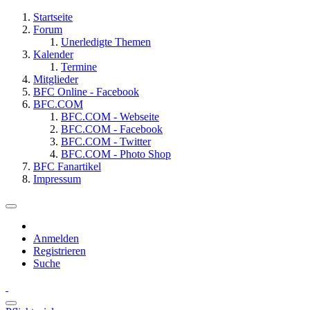
Startseite
Forum
Unerledigte Themen
Kalender
Termine
Mitglieder
BFC Online - Facebook
BFC.COM
BFC.COM - Webseite
BFC.COM - Facebook
BFC.COM - Twitter
BFC.COM - Photo Shop
BFC Fanartikel
Impressum
Anmelden
Registrieren
Suche