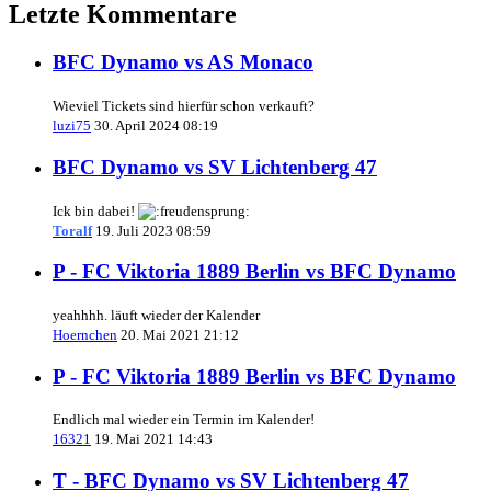
Letzte Kommentare
BFC Dynamo vs AS Monaco
Wieviel Tickets sind hierfür schon verkauft?
luzi75
30. April 2024 08:19
BFC Dynamo vs SV Lichtenberg 47
Ick bin dabei!
Toralf
19. Juli 2023 08:59
P - FC Viktoria 1889 Berlin vs BFC Dynamo
yeahhhh. läuft wieder der Kalender
Hoernchen
20. Mai 2021 21:12
P - FC Viktoria 1889 Berlin vs BFC Dynamo
Endlich mal wieder ein Termin im Kalender!
16321
19. Mai 2021 14:43
T - BFC Dynamo vs SV Lichtenberg 47