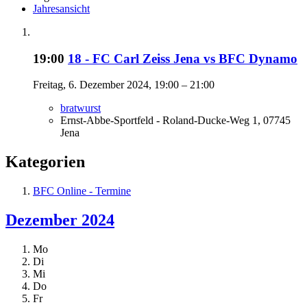
Jahresansicht
19:00
18 - FC Carl Zeiss Jena vs BFC Dynamo
Freitag, 6. Dezember 2024, 19:00 – 21:00
bratwurst
Ernst-Abbe-Sportfeld - Roland-Ducke-Weg 1, 07745
Jena
Kategorien
BFC Online - Termine
Dezember 2024
Mo
Di
Mi
Do
Fr