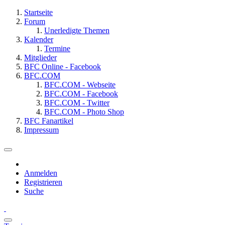
Startseite
Forum
Unerledigte Themen
Kalender
Termine
Mitglieder
BFC Online - Facebook
BFC.COM
BFC.COM - Webseite
BFC.COM - Facebook
BFC.COM - Twitter
BFC.COM - Photo Shop
BFC Fanartikel
Impressum
Anmelden
Registrieren
Suche