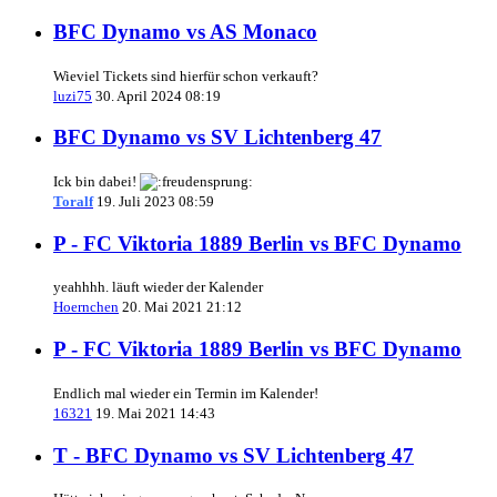
BFC Dynamo vs AS Monaco
Wieviel Tickets sind hierfür schon verkauft?
luzi75
30. April 2024 08:19
BFC Dynamo vs SV Lichtenberg 47
Ick bin dabei!
Toralf
19. Juli 2023 08:59
P - FC Viktoria 1889 Berlin vs BFC Dynamo
yeahhhh. läuft wieder der Kalender
Hoernchen
20. Mai 2021 21:12
P - FC Viktoria 1889 Berlin vs BFC Dynamo
Endlich mal wieder ein Termin im Kalender!
16321
19. Mai 2021 14:43
T - BFC Dynamo vs SV Lichtenberg 47