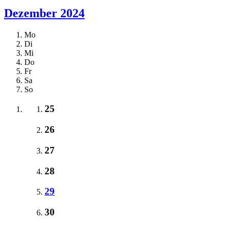
Dezember 2024
Mo
Di
Mi
Do
Fr
Sa
So
25
26
27
28
29
30