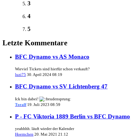
3
4
5
Letzte Kommentare
BFC Dynamo vs AS Monaco
Wieviel Tickets sind hierfür schon verkauft?
luzi75
30. April 2024 08:19
BFC Dynamo vs SV Lichtenberg 47
Ick bin dabei!
Toralf
19. Juli 2023 08:59
P - FC Viktoria 1889 Berlin vs BFC Dynamo
yeahhhh. läuft wieder der Kalender
Hoernchen
20. Mai 2021 21:12