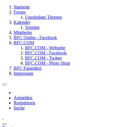
Startseite
Forum
Unerledigte Themen
Kalender
Termine
Mitglieder
BFC Online - Facebook
BFC.COM
BFC.COM - Webseite
BFC.COM - Facebook
BFC.COM - Twitter
BFC.COM - Photo Shop
BFC Fanartikel
Impressum
Anmelden
Registrieren
Suche