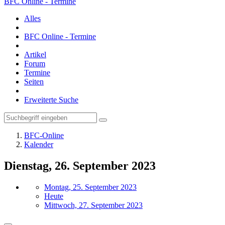
BFC Online - Termine
Alles
BFC Online - Termine
Artikel
Forum
Termine
Seiten
Erweiterte Suche
BFC-Online
Kalender
Dienstag, 26. September 2023
Montag, 25. September 2023
Heute
Mittwoch, 27. September 2023