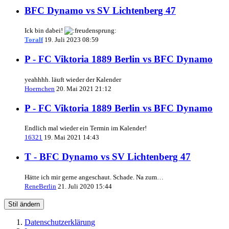
BFC Dynamo vs SV Lichtenberg 47
Ick bin dabei!
Toralf
19. Juli 2023 08:59
P - FC Viktoria 1889 Berlin vs BFC Dynamo
yeahhhh. läuft wieder der Kalender
Hoernchen
20. Mai 2021 21:12
P - FC Viktoria 1889 Berlin vs BFC Dynamo
Endlich mal wieder ein Termin im Kalender!
16321
19. Mai 2021 14:43
T - BFC Dynamo vs SV Lichtenberg 47
Hätte ich mir gerne angeschaut. Schade. Na zum…
ReneBerlin
21. Juli 2020 15:44
Stil ändern
Datenschutzerklärung