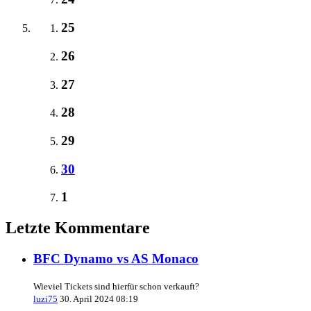
25
26
27
28
29
30
1
Letzte Kommentare
BFC Dynamo vs AS Monaco
Wieviel Tickets sind hierfür schon verkauft?
luzi75
30. April 2024 08:19