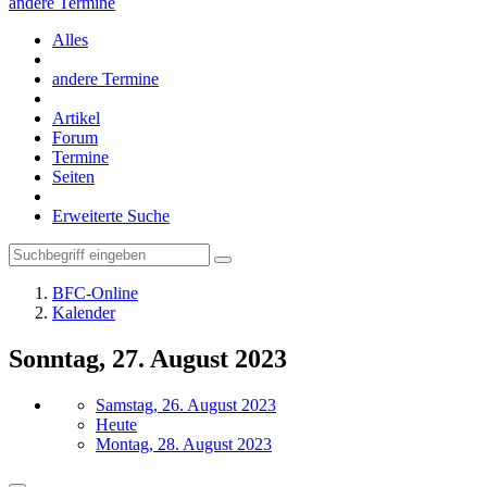
andere Termine
Alles
andere Termine
Artikel
Forum
Termine
Seiten
Erweiterte Suche
BFC-Online
Kalender
Sonntag, 27. August 2023
Samstag, 26. August 2023
Heute
Montag, 28. August 2023