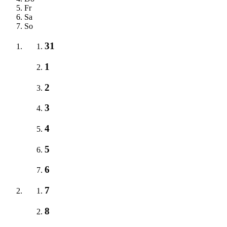
Fr
Sa
So
31
1
2
3
4
5
6
7
8