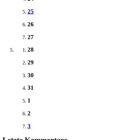
25
26
27
28
29
30
31
1
2
3
Letzte Kommentare