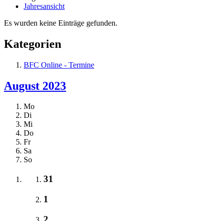
Jahresansicht
Es wurden keine Einträge gefunden.
Kategorien
BFC Online - Termine
August 2023
Mo
Di
Mi
Do
Fr
Sa
So
31
1
2