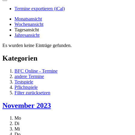
Termine exportieren (iCal)
Monatsansicht
Wochenansicht
Tagesansicht
Jahresansicht
Es wurden keine Einträge gefunden.
Kategorien
BFC Online - Termine
andere Termine
Testspiele
Pflichtspiele
Filter zurücksetzen
November 2023
Mo
Di
Mi
Do