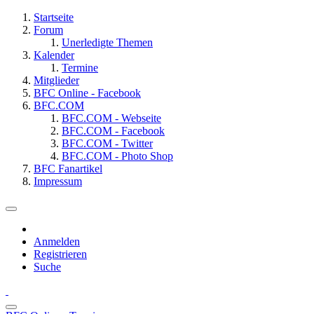
Startseite
Forum
Unerledigte Themen
Kalender
Termine
Mitglieder
BFC Online - Facebook
BFC.COM
BFC.COM - Webseite
BFC.COM - Facebook
BFC.COM - Twitter
BFC.COM - Photo Shop
BFC Fanartikel
Impressum
Anmelden
Registrieren
Suche