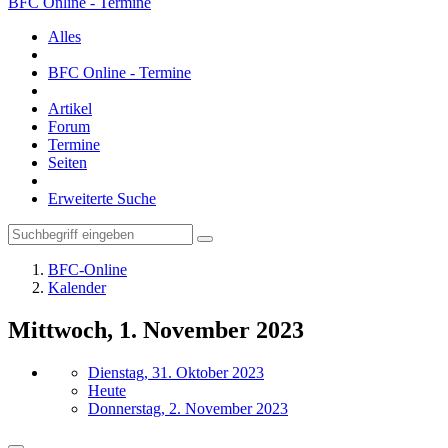
BFC Online - Termine
Alles
BFC Online - Termine
Artikel
Forum
Termine
Seiten
Erweiterte Suche
BFC-Online
Kalender
Mittwoch, 1. November 2023
Dienstag, 31. Oktober 2023
Heute
Donnerstag, 2. November 2023