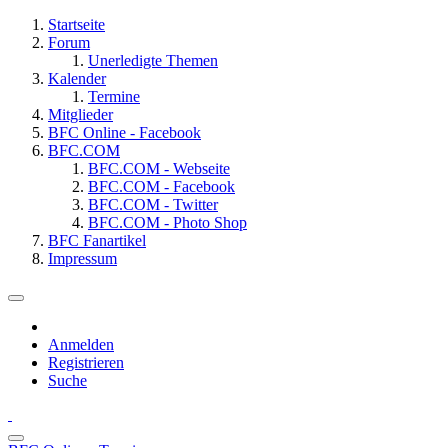
Startseite
Forum
Unerledigte Themen
Kalender
Termine
Mitglieder
BFC Online - Facebook
BFC.COM
BFC.COM - Webseite
BFC.COM - Facebook
BFC.COM - Twitter
BFC.COM - Photo Shop
BFC Fanartikel
Impressum
Anmelden
Registrieren
Suche