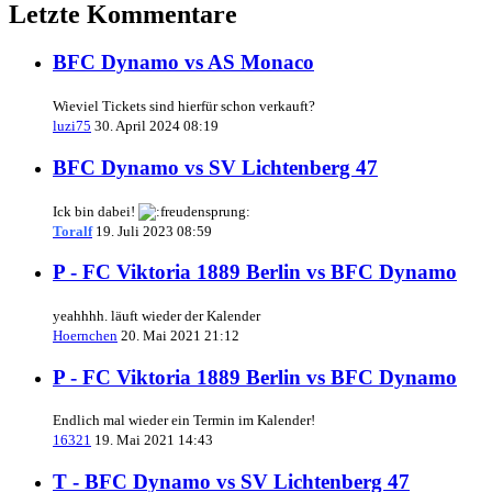
Letzte Kommentare
BFC Dynamo vs AS Monaco
Wieviel Tickets sind hierfür schon verkauft?
luzi75
30. April 2024 08:19
BFC Dynamo vs SV Lichtenberg 47
Ick bin dabei!
Toralf
19. Juli 2023 08:59
P - FC Viktoria 1889 Berlin vs BFC Dynamo
yeahhhh. läuft wieder der Kalender
Hoernchen
20. Mai 2021 21:12
P - FC Viktoria 1889 Berlin vs BFC Dynamo
Endlich mal wieder ein Termin im Kalender!
16321
19. Mai 2021 14:43
T - BFC Dynamo vs SV Lichtenberg 47