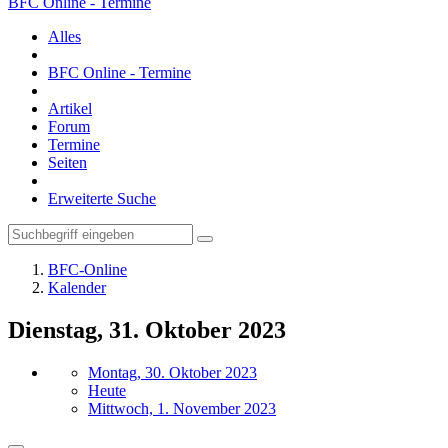
BFC Online - Termine
Alles
BFC Online - Termine
Artikel
Forum
Termine
Seiten
Erweiterte Suche
BFC-Online
Kalender
Dienstag, 31. Oktober 2023
Montag, 30. Oktober 2023
Heute
Mittwoch, 1. November 2023