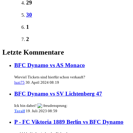
29
30
1
2
Letzte Kommentare
BFC Dynamo vs AS Monaco
Wieviel Tickets sind hierfür schon verkauft?
luzi75
30. April 2024 08:19
BFC Dynamo vs SV Lichtenberg 47
Ick bin dabei!
Toralf
19. Juli 2023 08:59
P - FC Viktoria 1889 Berlin vs BFC Dynamo