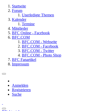
Startseite
Forum
Unerledigte Themen
Kalender
Termine
Mitglieder
BFC Online - Facebook
BFC.COM
BFC.COM - Webseite
BFC.COM - Facebook
BFC.COM - Twitter
BFC.COM - Photo Shop
BFC Fanartikel
Impressum
Anmelden
Registrieren
Suche