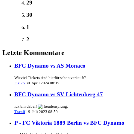
29
30
1
2
Letzte Kommentare
BFC Dynamo vs AS Monaco
Wieviel Tickets sind hierfür schon verkauft?
luzi75
30. April 2024 08:19
BFC Dynamo vs SV Lichtenberg 47
Ick bin dabei!
Toralf
19. Juli 2023 08:59
P - FC Viktoria 1889 Berlin vs BFC Dynamo