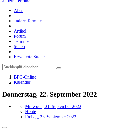
andere Termine
Alles
andere Termine
Artikel
Forum
Termine
Seiten
Erweiterte Suche
BFC-Online
Kalender
Donnerstag, 22. September 2022
Mittwoch, 21. September 2022
Heute
Freitag, 23. September 2022