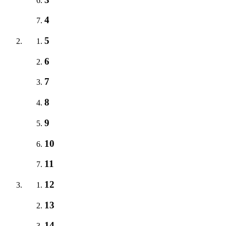
4
5
6
7
8
9
10
11
12
13
14