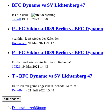
BFC Dynamo vs SV Lichtenberg 47
Ick bin dabei!
Toralf
19. Juli 2023 08:59
P - FC Viktoria 1889 Berlin vs BFC Dynamo
yeahhhh. läuft wieder der Kalender
Hoernchen
20. Mai 2021 21:12
P - FC Viktoria 1889 Berlin vs BFC Dynamo
Endlich mal wieder ein Termin im Kalender!
16321
19. Mai 2021 14:43
T - BFC Dynamo vs SV Lichtenberg 47
Hätte ich mir gerne angeschaut. Schade. Na zum…
ReneBerlin
21. Juli 2020 15:44
Stil ändern
Datenschutzerklärung