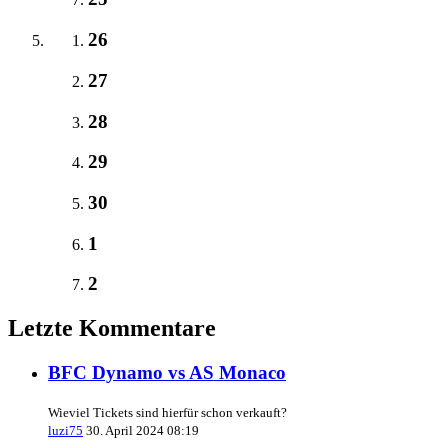
26
27
28
29
30
1
2
Letzte Kommentare
BFC Dynamo vs AS Monaco
Wieviel Tickets sind hierfür schon verkauft?
luzi75
30. April 2024 08:19