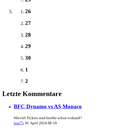
26
27
28
29
30
1
2
Letzte Kommentare
BFC Dynamo vs AS Monaco
Wieviel Tickets sind hierfür schon verkauft?
luzi75
30. April 2024 08:19