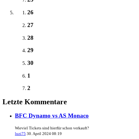
26
27
28
29
30
1
2
Letzte Kommentare
BFC Dynamo vs AS Monaco
Wieviel Tickets sind hierfür schon verkauft?
luzi75
30. April 2024 08:19