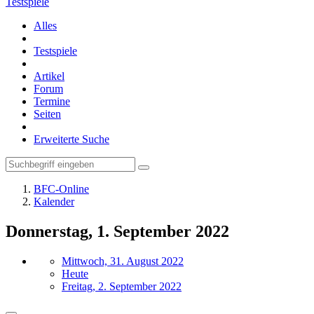
Testspiele
Alles
Testspiele
Artikel
Forum
Termine
Seiten
Erweiterte Suche
BFC-Online
Kalender
Donnerstag, 1. September 2022
Mittwoch, 31. August 2022
Heute
Freitag, 2. September 2022