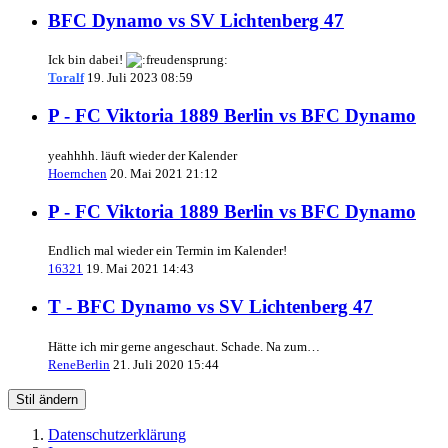
BFC Dynamo vs SV Lichtenberg 47
Ick bin dabei!
Toralf
19. Juli 2023 08:59
P - FC Viktoria 1889 Berlin vs BFC Dynamo
yeahhhh. läuft wieder der Kalender
Hoernchen
20. Mai 2021 21:12
P - FC Viktoria 1889 Berlin vs BFC Dynamo
Endlich mal wieder ein Termin im Kalender!
16321
19. Mai 2021 14:43
T - BFC Dynamo vs SV Lichtenberg 47
Hätte ich mir gerne angeschaut. Schade. Na zum…
ReneBerlin
21. Juli 2020 15:44
Stil ändern
Datenschutzerklärung