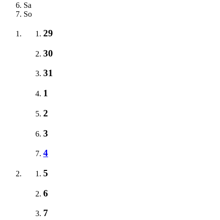
Sa
So
29
30
31
1
2
3
4
5
6
7