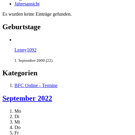
Jahresansicht
Es wurden keine Einträge gefunden.
Geburtstage
Lenny1092
1. September 2000 (22)
Kategorien
BFC Online - Termine
September 2022
Mo
Di
Mi
Do
Fr