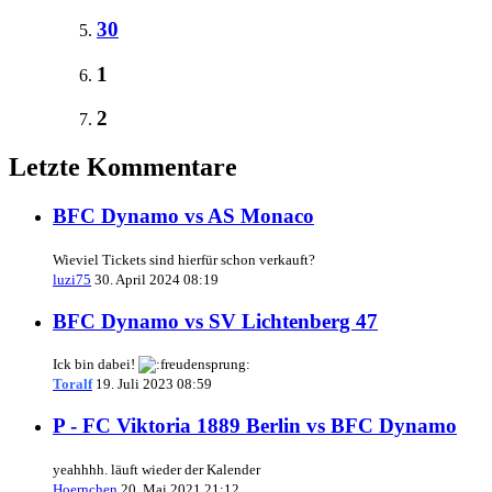
30
1
2
Letzte Kommentare
BFC Dynamo vs AS Monaco
Wieviel Tickets sind hierfür schon verkauft?
luzi75
30. April 2024 08:19
BFC Dynamo vs SV Lichtenberg 47
Ick bin dabei!
Toralf
19. Juli 2023 08:59
P - FC Viktoria 1889 Berlin vs BFC Dynamo
yeahhhh. läuft wieder der Kalender
Hoernchen
20. Mai 2021 21:12