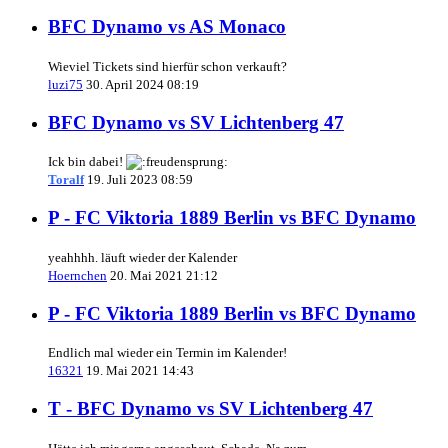
BFC Dynamo vs AS Monaco
Wieviel Tickets sind hierfür schon verkauft?
luzi75
30. April 2024 08:19
BFC Dynamo vs SV Lichtenberg 47
Ick bin dabei!
Toralf
19. Juli 2023 08:59
P - FC Viktoria 1889 Berlin vs BFC Dynamo
yeahhhh. läuft wieder der Kalender
Hoernchen
20. Mai 2021 21:12
P - FC Viktoria 1889 Berlin vs BFC Dynamo
Endlich mal wieder ein Termin im Kalender!
16321
19. Mai 2021 14:43
T - BFC Dynamo vs SV Lichtenberg 47