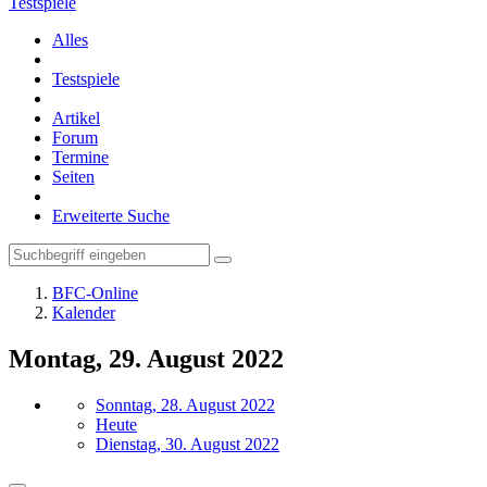
Testspiele
Alles
Testspiele
Artikel
Forum
Termine
Seiten
Erweiterte Suche
BFC-Online
Kalender
Montag, 29. August 2022
Sonntag, 28. August 2022
Heute
Dienstag, 30. August 2022