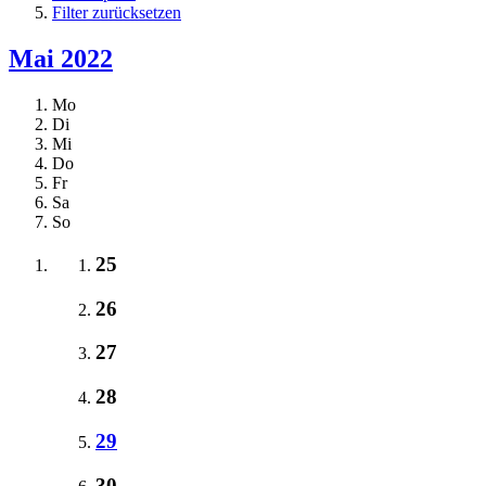
Filter zurücksetzen
Mai 2022
Mo
Di
Mi
Do
Fr
Sa
So
25
26
27
28
29
30