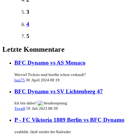
3
4
5
Letzte Kommentare
BFC Dynamo vs AS Monaco
Wieviel Tickets sind hierfür schon verkauft?
luzi75
30. April 2024 08:19
BFC Dynamo vs SV Lichtenberg 47
Ick bin dabei!
Toralf
19. Juli 2023 08:59
P - FC Viktoria 1889 Berlin vs BFC Dynamo
yeahhhh. läuft wieder der Kalender