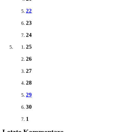
22
23
24
25
26
27
28
29
30
1
Letzte Kommentare