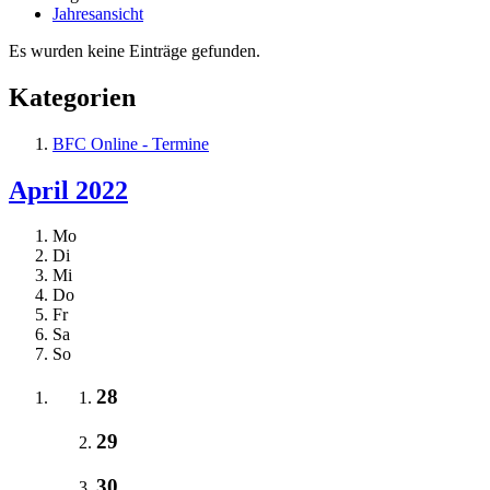
Jahresansicht
Es wurden keine Einträge gefunden.
Kategorien
BFC Online - Termine
April 2022
Mo
Di
Mi
Do
Fr
Sa
So
28
29
30