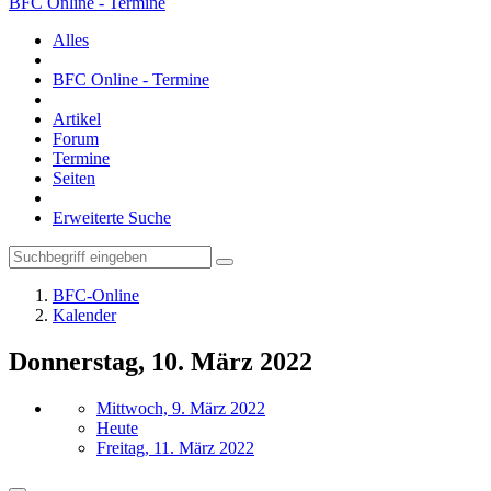
BFC Online - Termine
Alles
BFC Online - Termine
Artikel
Forum
Termine
Seiten
Erweiterte Suche
BFC-Online
Kalender
Donnerstag, 10. März 2022
Mittwoch, 9. März 2022
Heute
Freitag, 11. März 2022