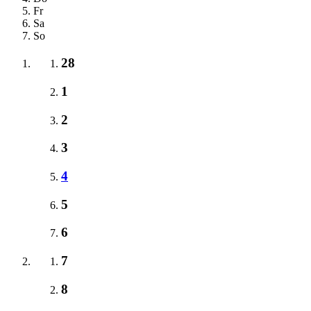
Fr
Sa
So
28
1
2
3
4
5
6
7
8