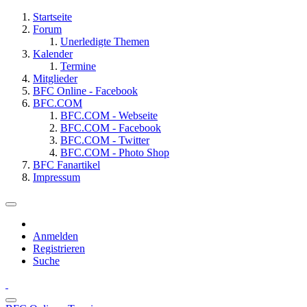
Startseite
Forum
Unerledigte Themen
Kalender
Termine
Mitglieder
BFC Online - Facebook
BFC.COM
BFC.COM - Webseite
BFC.COM - Facebook
BFC.COM - Twitter
BFC.COM - Photo Shop
BFC Fanartikel
Impressum
Anmelden
Registrieren
Suche