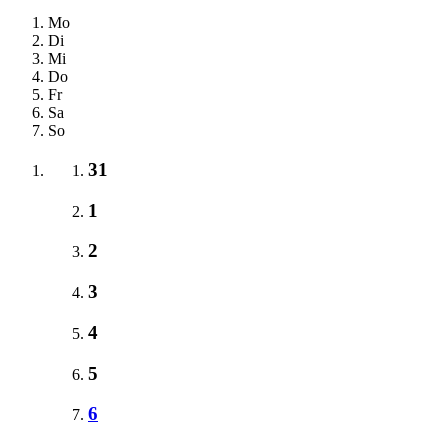
Mo
Di
Mi
Do
Fr
Sa
So
31
1
2
3
4
5
6