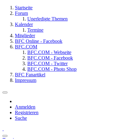
Startseite
Forum
Unerledigte Themen
Kalender
Termine
Mitglieder
BFC Online - Facebook
BFC.COM
BFC.COM - Webseite
BFC.COM - Facebook
BFC.COM - Twitter
BFC.COM - Photo Shop
BFC Fanartikel
Impressum
Anmelden
Registrieren
Suche