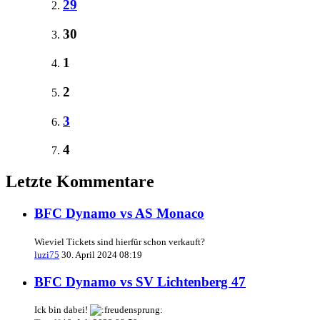
29
30
1
2
3
4
Letzte Kommentare
BFC Dynamo vs AS Monaco
Wieviel Tickets sind hierfür schon verkauft?
luzi75
30. April 2024 08:19
BFC Dynamo vs SV Lichtenberg 47
Ick bin dabei!