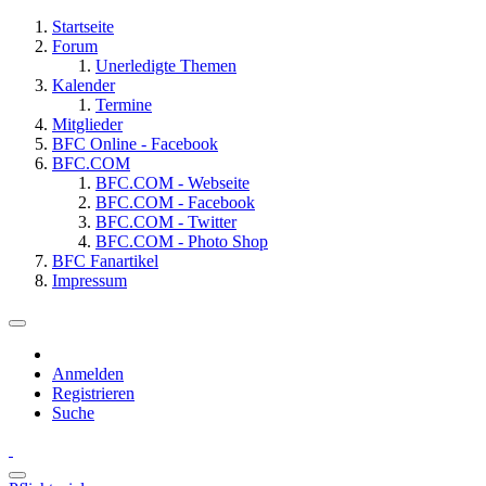
Startseite
Forum
Unerledigte Themen
Kalender
Termine
Mitglieder
BFC Online - Facebook
BFC.COM
BFC.COM - Webseite
BFC.COM - Facebook
BFC.COM - Twitter
BFC.COM - Photo Shop
BFC Fanartikel
Impressum
Anmelden
Registrieren
Suche