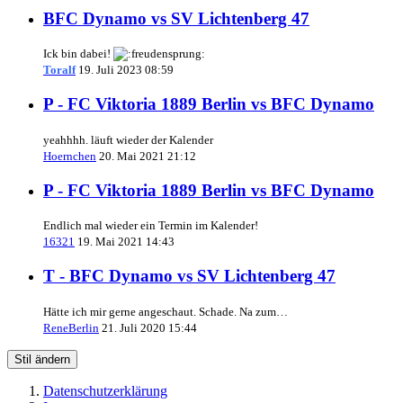
BFC Dynamo vs SV Lichtenberg 47
Ick bin dabei!
Toralf
19. Juli 2023 08:59
P - FC Viktoria 1889 Berlin vs BFC Dynamo
yeahhhh. läuft wieder der Kalender
Hoernchen
20. Mai 2021 21:12
P - FC Viktoria 1889 Berlin vs BFC Dynamo
Endlich mal wieder ein Termin im Kalender!
16321
19. Mai 2021 14:43
T - BFC Dynamo vs SV Lichtenberg 47
Hätte ich mir gerne angeschaut. Schade. Na zum…
ReneBerlin
21. Juli 2020 15:44
Stil ändern
Datenschutzerklärung