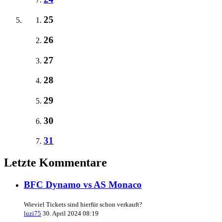
25
26
27
28
29
30
31
Letzte Kommentare
BFC Dynamo vs AS Monaco
Wieviel Tickets sind hierfür schon verkauft?
luzi75
30. April 2024 08:19