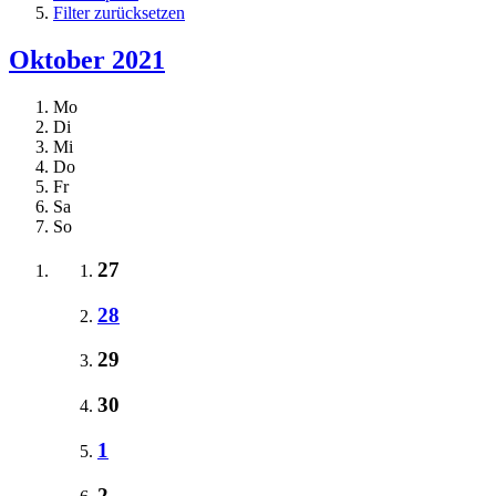
Filter zurücksetzen
Oktober 2021
Mo
Di
Mi
Do
Fr
Sa
So
27
28
29
30
1
2