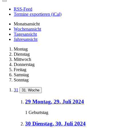
RSS-Feed
Termine exportieren (iCal)
Monatsansicht
Wochenansicht
Tagesansicht
Jahresansicht
Montag
Dienstag
Mittwoch
Donnerstag
Freitag
Samstag
Sonntag
31
31. Woche
29
Montag, 29. Juli 2024
1 Geburtstag
30
Dienstag, 30. Juli 2024