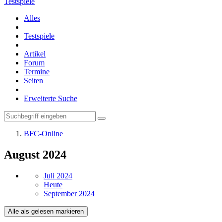
Testspiele
Alles
Testspiele
Artikel
Forum
Termine
Seiten
Erweiterte Suche
BFC-Online
August 2024
Juli 2024
Heute
September 2024
Alle als gelesen markieren