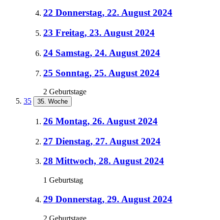
22
Donnerstag, 22. August 2024
23
Freitag, 23. August 2024
24
Samstag, 24. August 2024
25
Sonntag, 25. August 2024
2 Geburtstage
35
35. Woche
26
Montag, 26. August 2024
27
Dienstag, 27. August 2024
28
Mittwoch, 28. August 2024
1 Geburtstag
29
Donnerstag, 29. August 2024
2 Geburtstage