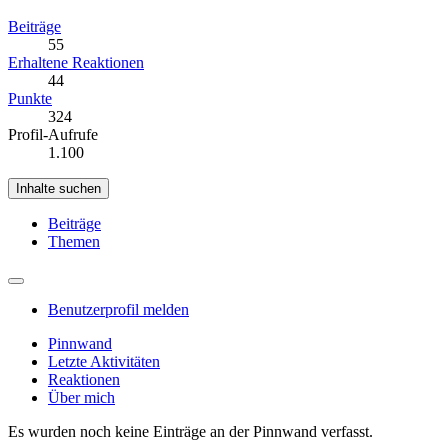
Beiträge
55
Erhaltene Reaktionen
44
Punkte
324
Profil-Aufrufe
1.100
Inhalte suchen
Beiträge
Themen
Benutzerprofil melden
Pinnwand
Letzte Aktivitäten
Reaktionen
Über mich
Es wurden noch keine Einträge an der Pinnwand verfasst.