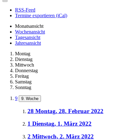
RSS-Feed
Termine exportieren (iCal)
Monatsansicht
Wochenansicht
Tagesansicht
Jahresansicht
Montag
Dienstag
Mittwoch
Donnerstag
Freitag
Samstag
Sonntag
9
9. Woche
28
Montag, 28. Februar 2022
1
Dienstag, 1. März 2022
2
Mittwoch, 2. März 2022