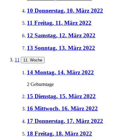
10
Donnerstag, 10. März 2022
11
Freitag, 11. März 2022
12
Samstag, 12. März 2022
13
Sonntag, 13. März 2022
11
11. Woche
14
Montag, 14. März 2022
2 Geburtstage
15
Dienstag, 15. März 2022
16
Mittwoch, 16. März 2022
17
Donnerstag, 17. März 2022
18
Freitag, 18. März 2022