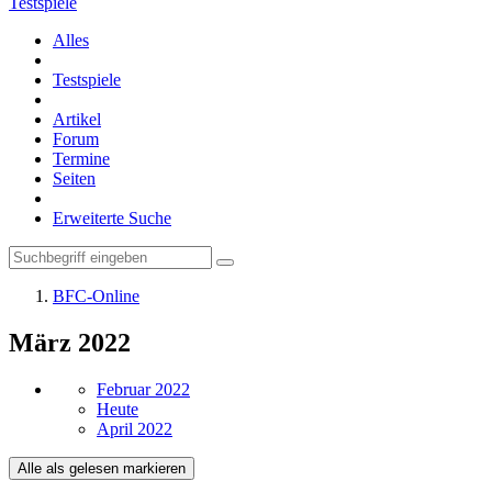
Testspiele
Alles
Testspiele
Artikel
Forum
Termine
Seiten
Erweiterte Suche
BFC-Online
März 2022
Februar 2022
Heute
April 2022
Alle als gelesen markieren