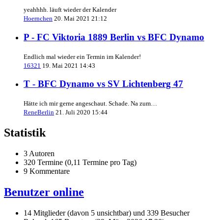
yeahhhh. läuft wieder der Kalender
Hoernchen
20. Mai 2021 21:12
P - FC Viktoria 1889 Berlin vs BFC Dynamo
Endlich mal wieder ein Termin im Kalender!
16321
19. Mai 2021 14:43
T - BFC Dynamo vs SV Lichtenberg 47
Hätte ich mir gerne angeschaut. Schade. Na zum…
ReneBerlin
21. Juli 2020 15:44
Statistik
3 Autoren
320 Termine (0,11 Termine pro Tag)
9 Kommentare
Benutzer online
14 Mitglieder (davon 5 unsichtbar) und 339 Besucher