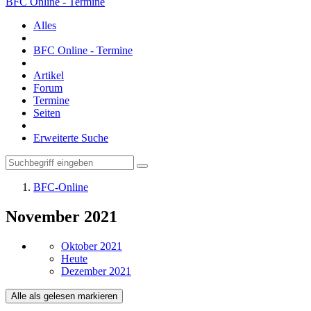
BFC Online - Termine
Alles
BFC Online - Termine
Artikel
Forum
Termine
Seiten
Erweiterte Suche
BFC-Online
November 2021
Oktober 2021
Heute
Dezember 2021
Alle als gelesen markieren