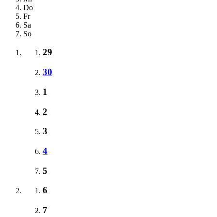
Do
Fr
Sa
So
29
30
1
2
3
4
5
6
7