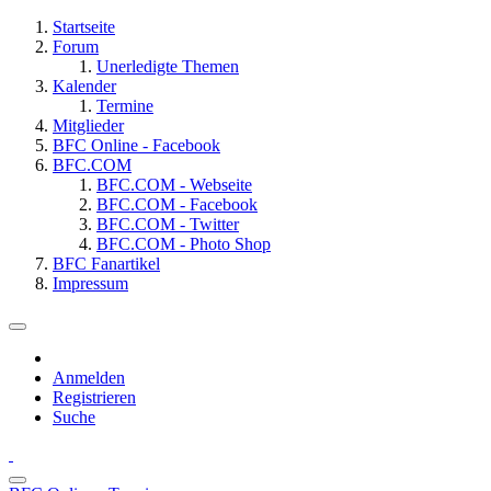
Startseite
Forum
Unerledigte Themen
Kalender
Termine
Mitglieder
BFC Online - Facebook
BFC.COM
BFC.COM - Webseite
BFC.COM - Facebook
BFC.COM - Twitter
BFC.COM - Photo Shop
BFC Fanartikel
Impressum
Anmelden
Registrieren
Suche