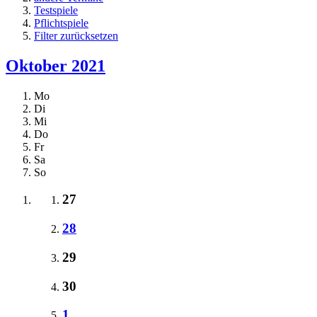
Testspiele
Pflichtspiele
Filter zurücksetzen
Oktober 2021
Mo
Di
Mi
Do
Fr
Sa
So
27
28
29
30
1