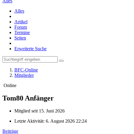
Alles
Alles
Artikel
Forum
Termine
Seiten
Erweiterte Suche
BFC-Online
Mitglieder
Online
Tom80
Anfänger
Mitglied seit 15. Juni 2026
Letzte Aktivität:
6. August 2026 22:24
Beiträge