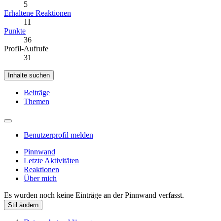
5
Erhaltene Reaktionen
11
Punkte
36
Profil-Aufrufe
31
Inhalte suchen
Beiträge
Themen
Benutzerprofil melden
Pinnwand
Letzte Aktivitäten
Reaktionen
Über mich
Es wurden noch keine Einträge an der Pinnwand verfasst.
Stil ändern