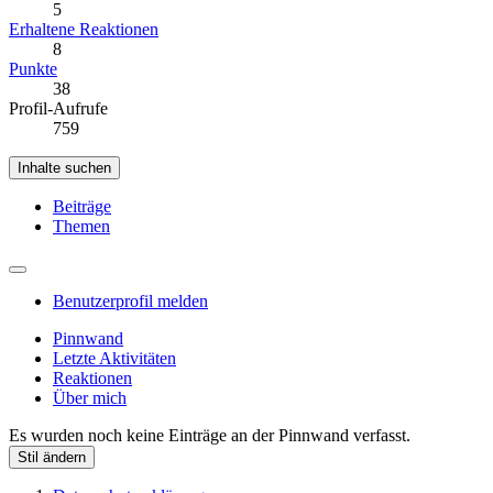
5
Erhaltene Reaktionen
8
Punkte
38
Profil-Aufrufe
759
Inhalte suchen
Beiträge
Themen
Benutzerprofil melden
Pinnwand
Letzte Aktivitäten
Reaktionen
Über mich
Es wurden noch keine Einträge an der Pinnwand verfasst.
Stil ändern