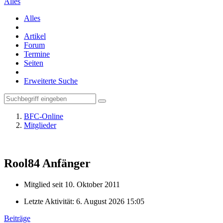
Alles
Alles
Artikel
Forum
Termine
Seiten
Erweiterte Suche
BFC-Online
Mitglieder
Rool84
Anfänger
Mitglied seit 10. Oktober 2011
Letzte Aktivität:
6. August 2026 15:05
Beiträge