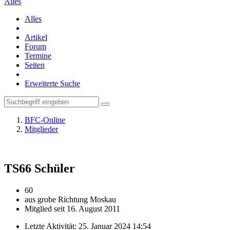
Alles
Alles
Artikel
Forum
Termine
Seiten
Erweiterte Suche
BFC-Online
Mitglieder
TS66
Schüler
60
aus grobe Richtung Moskau
Mitglied seit 16. August 2011
Letzte Aktivität:
25. Januar 2024 14:54