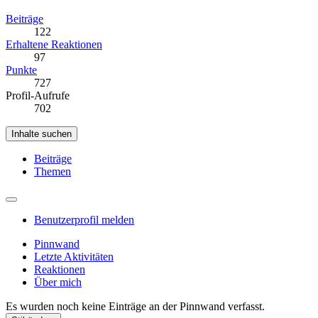
Beiträge
122
Erhaltene Reaktionen
97
Punkte
727
Profil-Aufrufe
702
Inhalte suchen
Beiträge
Themen
Benutzerprofil melden
Pinnwand
Letzte Aktivitäten
Reaktionen
Über mich
Es wurden noch keine Einträge an der Pinnwand verfasst.