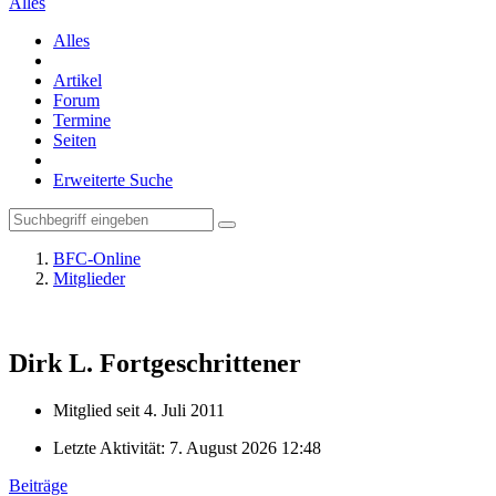
Alles
Alles
Artikel
Forum
Termine
Seiten
Erweiterte Suche
BFC-Online
Mitglieder
Dirk L.
Fortgeschrittener
Mitglied seit 4. Juli 2011
Letzte Aktivität:
7. August 2026 12:48
Beiträge