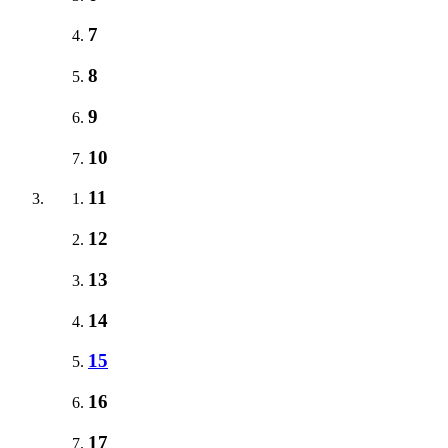
7
8
9
10
11
12
13
14
15
16
17