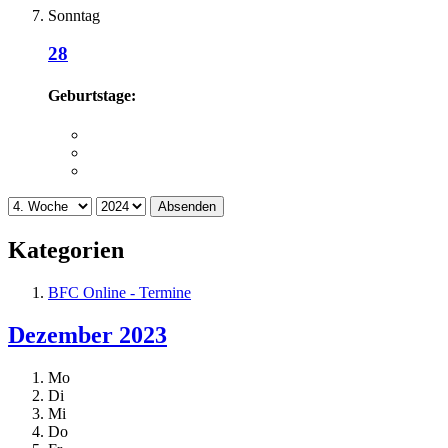
Sonntag
28
Geburtstage:
Absenden
Kategorien
BFC Online - Termine
Dezember 2023
Mo
Di
Mi
Do