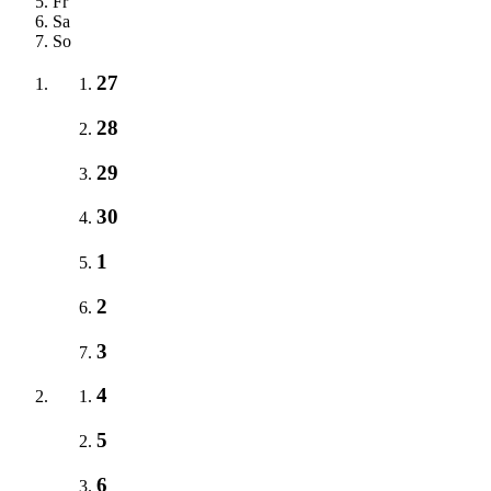
Fr
Sa
So
27
28
29
30
1
2
3
4
5
6