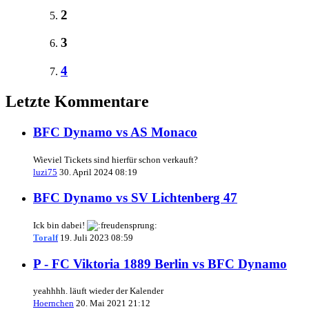
2
3
4
Letzte Kommentare
BFC Dynamo vs AS Monaco
Wieviel Tickets sind hierfür schon verkauft?
luzi75
30. April 2024 08:19
BFC Dynamo vs SV Lichtenberg 47
Ick bin dabei!
Toralf
19. Juli 2023 08:59
P - FC Viktoria 1889 Berlin vs BFC Dynamo
yeahhhh. läuft wieder der Kalender
Hoernchen
20. Mai 2021 21:12