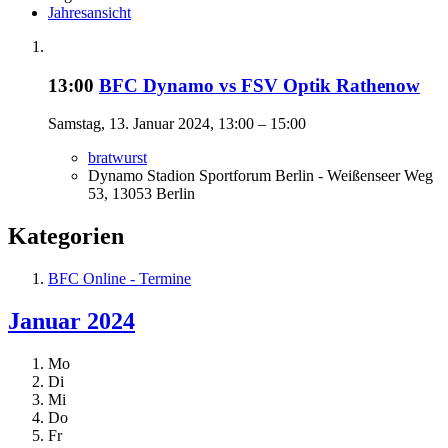
Jahresansicht
13:00
BFC Dynamo vs FSV Optik Rathenow
Samstag, 13. Januar 2024, 13:00 – 15:00
bratwurst
Dynamo Stadion Sportforum Berlin - Weißenseer Weg
53, 13053 Berlin
Kategorien
BFC Online - Termine
Januar 2024
Mo
Di
Mi
Do
Fr