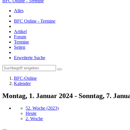
BFC Online - Termine
Alles
BFC Online - Termine
Artikel
Forum
Termine
Seiten
Erweiterte Suche
BFC-Online
Kalender
Montag, 1. Januar 2024 - Sonntag, 7. Janu
52. Woche (2023)
Heute
2. Woche