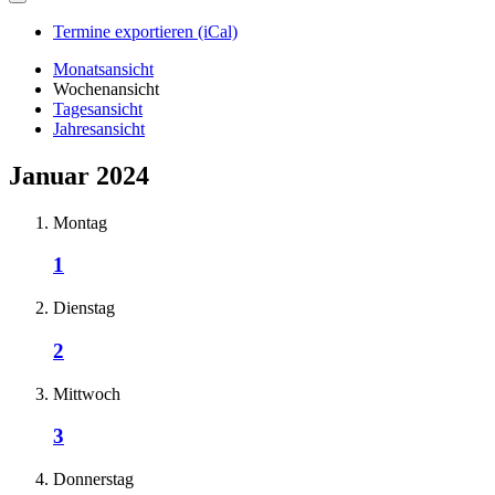
Termine exportieren (iCal)
Monatsansicht
Wochenansicht
Tagesansicht
Jahresansicht
Januar 2024
Montag
1
Dienstag
2
Mittwoch
3
Donnerstag