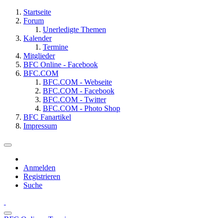
Startseite
Forum
Unerledigte Themen
Kalender
Termine
Mitglieder
BFC Online - Facebook
BFC.COM
BFC.COM - Webseite
BFC.COM - Facebook
BFC.COM - Twitter
BFC.COM - Photo Shop
BFC Fanartikel
Impressum
Anmelden
Registrieren
Suche